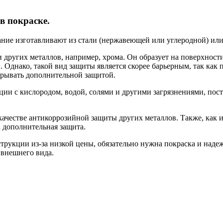
 покраске.
ание изготавливают из стали (нержавеющей или углеродной) или
других металлов, например, хрома. Он образует на поверхности
 Однако, такой вид защиты является скорее барьерным, так как
крывать дополнительной защитой.
акции с кислородом, водой, солями и другими загрязнениями, пос
в качестве антикоррозийной защиты других металлов. Также, ка
 дополнительная защита.
струкции из-за низкой цены, обязательно нужна покраска и над
е внешнего вида.