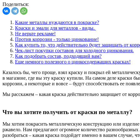
Поделиться:
Какие металлы нуждаются в покраске?
Краски и эмали для металлов - виды.
Не верьте рекламе!
Против коррозии - только цинкование!
Как купить то, что действительно будет защищать от кор
Чек-лист покупки составов для холодного цинкования.
Как подобрать состав, подходящий вам?
Еще немного полезного о цинкосодержащих красках!
Казалось бы, чего проще, взял краску и покрыл ей металличес
в магазине, где вы эту краску купили. На самом деле краски б
коррозии, а некоторые и вовсе – будут способствовать ее появ
Мы расскажем – какая краска действительно защищает от корроз
Что вы хотите получить от краски по металлу?
Мы хотим покрасить металлическую конструкцию или изделие п
ржавело. Нам предлагают огромное количество разнообразных 
разобраться – какая краска подойдет именно в вашем случае, ч