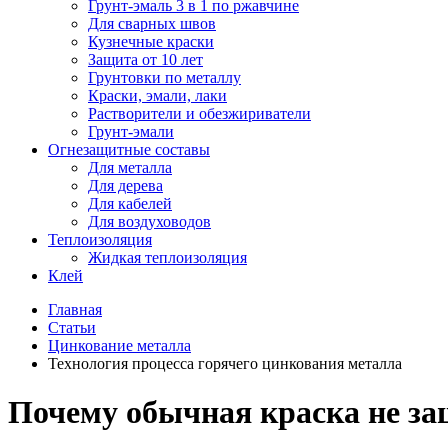
Грунт-эмаль 3 в 1 по ржавчине
Для сварных швов
Кузнечные краски
Защита от 10 лет
Грунтовки по металлу
Краски, эмали, лаки
Растворители и обезжириватели
Грунт-эмали
Огнезащитные составы
Для металла
Для дерева
Для кабелей
Для воздуховодов
Теплоизоляция
Жидкая теплоизоляция
Клей
Главная
Статьи
Цинкование металла
Технология процесса горячего цинкования металла
Почему обычная краска не за