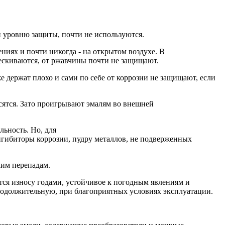
и уровню защиты, почти не используются.
ниях и почти никогда - на открытом воздухе. В
ескиваются, от ржавчины почти не защищают.
е держат плохо и сами по себе от коррозии не защищают, если
сятся. Зато проигрывают эмалям во внешней
ьность. Но, для
ингибиторы коррозии, пудру металлов, не подверженных
ким перепадам.
тся износу годами, устойчивое к погодным явлениям и
родолжительную, при благоприятных условиях эксплуатации.