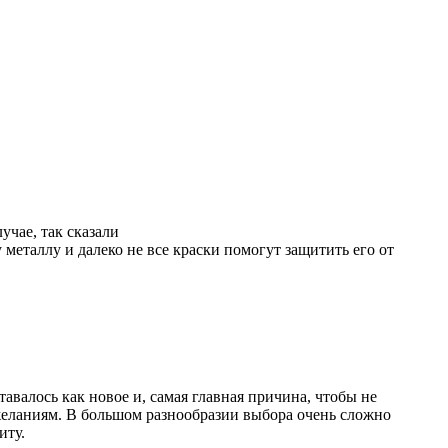
учае, так сказали
 металлу и далеко не все краски помогут защитить его от
валось как новое и, самая главная причина, чтобы не
желаниям. В большом разнообразии выбора очень сложно
щиту.