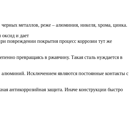
 черных металлов, реже – алюминия, никеля, хрома, цинка.
 оксид и дает
 при повреждении покрытия процесс коррозии тут же
тепенно превращаясь в ржавчину. Такая сталь нуждается в
к и алюминий. Исключением являются постоянные контакты с
ежная антикоррозийная защита. Иначе конструкции быстро