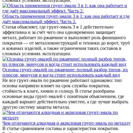
сложных условиях эксплуатации.
Область применения грунт-эмали 3 в 1: как она работает и где
даёт максимальный эффект. Часть 2.
Статья объясняет, где грунт-эмаль 3 в 1 действительно
эффективна и за счёт чего она одновременно защищает
металл, работает по ржавчине и выполняет роль финишного
покрытия — от металлоконструкций и техники до ворот, труб
и кованых изделий, а также ограничения таких составов в
сложных условиях эксплуатации.
Основы грунт-эмалей по ржавчине: полный разбор типов, их
плюсов, минусов и когда стоит использовать каждый вид
Не все грунт-эмали по ржавчине работают одинаково: тип
основы напрямую влияет на срок службы покрытия,
стойкость к влаге, химии и солнцу. В статье разобраны
основные виды грунт-эмалей с понятным объяснением, где
каждый вариант действительно уместен, а где лучше выбрать
другую систему защиты металла.
Чем отличаются алкидная и акриловая грунт-эмаль по металлу
В статье сравниваем составы и характеристик покрытия.