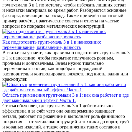
грунт-эмали 3 в 1 по металлу, чтобы избежать лишних затрат
и нехватки материала во время работ. Разбираются основные
факторы, влияющие на расход. Также приведён пошаговый
пример расчёта, практические советы и ответы на частые
вопросы по покраске металлических конструкций.
Как подготовить грунт-эмаль 3 в 1 к нанесению:
перемешивание, разбавление, вязкость
В статье вы узнаете, как правильно подготовить грунт-эмаль 3
в 1 к нанесению, чтобы покрытие получилось ровным,
прочным и долговечным. Зачем нужно тщательно
перемешивать состав, как подобрать подходящий
растворитель и контролировать вязкость под кисть, валик или
краскопульт.
Область применения грунт-эмали 3 в 1: как она работает и где
даёт максимальный эффект. Часть 1.
Статья объясняет, где грунт-эмаль 3 в 1 действительно
эффективна и за счёт чего она одновременно защищает
металл, работает по ржавчине и выполняет роль финишного
покрытия — от металлоконструкций и техники до ворот, труб
и кованых изделий, а также ограничения таких составов в