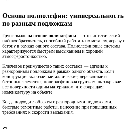
Основа полиолефин: универсальность
по разным подложкам
Грунт эмаль
на основе полиолефина
— это синтетический
плёнкообразователь, способный работать по металлу, дереву и
бетону в рамках одного состава. Полиолефиновые системы
характеризуются быстрым высыханием и хорошей
атмосферостойкостью.
Ключевое преимущество таких составов — адгезия к
разнородным подложкам в рамках одного объекта. Если
конструкция включает металлические, деревянные и
бетонные элементы, полиолефиновая грунт-эмаль закрывает
все поверхности одним материалом, что сокращает
номенклатуру на объекте.
Когда подходит: объекты с разнородными подложками,
быстрые ремонтные работы, нанесение при повышенных
требованиях к скорости высыхания.