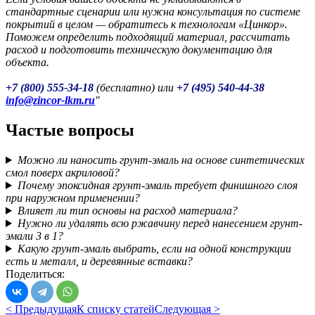
стандартные сценарии или нужна консультация по системе
покрытий в целом — обратитесь к технологам «Цинкор».
Поможем определить подходящий материал, рассчитать
расход и подготовить техническую документацию для
объекта.
+7 (800) 555-34-18
(бесплатно) или
+7 (495) 540-44-38
info@zincor-lkm.ru
Частые вопросы
Можно ли наносить грунт-эмаль на основе синтетических
смол поверх акриловой?
Почему эпоксидная грунт-эмаль требует финишного слоя
при наружном применении?
Влияет ли тип основы на расход материала?
Нужно ли удалять всю ржавчину перед нанесением грунт-
эмали 3 в 1?
Какую грунт-эмаль выбрать, если на одной конструкции
есть и металл, и деревянные вставки?
Поделиться:
< Предыдущая
К списку статей
Следующая >