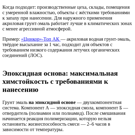
Когда подходит: производственные цеха, склады, помещения
с умеренной влажностью, объекты с жёсткими требованиями
к запаху при нанесении. Для наружного применения
акриловая грунт-эмаль работает лучше в климатических зонах
с менее агрессивной атмосферой.
Пример:
«Цинкор»-Топ АК
— акриловая водная грунт-эмаль,
твёрдое высыхание за 1 час, подходит для объектов с
требованием низкого содержания летучих органических
соединений (ЛОС).
Эпоксидная основа: максимальная
химстойкость с требованиями к
нанесению
Грунт эмаль
на эпоксидной основе
— двухкомпонентная
система. Компонент А — эпоксидная смола, компонент Б —
отвердитель (полиамин или полиамид). После смешивания
начинается реакция полимеризации, которую нельзя
остановить: жизнеспособность смеси — 2–6 часов в
зависимости от температуры.