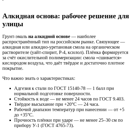
Алкидная основа: рабочее решение для
улицы
Грунт-эмаль
на алкидной основе
— наиболее
распространённый тип на российском рынке. Связующее —
алкидная или алкидно-уретановая смола на органическом
растворителе (уайт-спирит, Р-4, ксилол). Плёнка формируется
за счёт окислительной полимеризации: смола «сшивается»
кислородом воздуха, что даёт твёрдое и достаточно плотное
покрытие.
Что важно знать о характеристиках:
Адгезия к стали по ГОСТ 15140-78 — 1 балл при
нормальной подготовке поверхности.
Стойкость к воде — не менее 24 часов по ГОСТ 9.403.
Твёрдое высыхание при +20°C — 24 часа.
Рабочий диапазон температур при нанесении — от +5
до +35°C.
Прочность плёнки при ударе — не менее 25–30 см по
прибору У-1 (ГОСТ 4765-73).