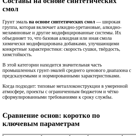
Составы на основе синтетических
смол
Грунт эмаль
на основе синтетических смол
— широкая
группа, которая включает алкидно-уретановые, алкидно-
меламиновые и другие модифицированные системы. Их
объединяет то, что базовая алкидная или иная смола
химически модифицирована добавками, улучшающими
конкретные характеристики: скорость сушки, твёрдость,
химстойкость.
В этой категории находится значительная часть
промышленных грунт-эмалей среднего ценового диапазона с
предсказуемыми и нормированными характеристиками.
Когда подходит: типовые металлоконструкции в умеренной
атмосфере, проекты с ограниченным бюджетом и чётко
сформулированными требованиями к сроку службы.
Сравнение основ: коротко по
ключевым параметрам