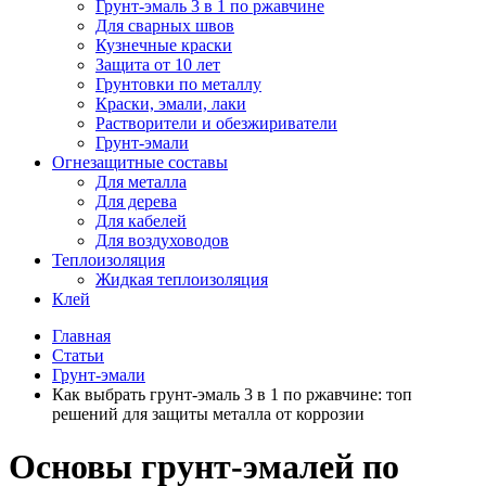
Грунт-эмаль 3 в 1 по ржавчине
Для сварных швов
Кузнечные краски
Защита от 10 лет
Грунтовки по металлу
Краски, эмали, лаки
Растворители и обезжириватели
Грунт-эмали
Огнезащитные составы
Для металла
Для дерева
Для кабелей
Для воздуховодов
Теплоизоляция
Жидкая теплоизоляция
Клей
Главная
Статьи
Грунт-эмали
Как выбрать грунт-эмаль 3 в 1 по ржавчине: топ
решений для защиты металла от коррозии
Основы грунт-эмалей по