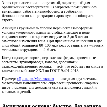
Запах при нанесении — ощутимый, характерный для
органических растворителей. В закрытом помещении без
вентиляции работать некомфортно, а требования
безопасности по концентрации паров нужно соблюдать
строго.
Алкидная грунт-эмаль хорошо переносит атмосферные
условия умеренного климата, стойка к маслам и воде,
сохраняет цвет на открытом воздухе от 3 до 5 лет до
заметного изменения тона. При правильном нанесении в два
слоя общей толщиной 80–100 мкм ресурс защиты на уличных
металлоконструкциях — 4–6 лет.
Когда подходит: ворота, ограждения, фермы, кровельные
элементы, трубопроводы, навесы, дорожная и
сельскохозяйственная техника — всё, что работает на улице в
климатической зоне УХЛ по ГОСТ 9.401-2018.
Пример:
«Цинкор»-Молотковая
— алкидная грунт-эмаль с
молотковым наполнителем, скрывает неровности сварных
швов, подходит для декоративных металлоконструкций и
кованых изделий.
Акриловая основа: быстро, без запаха,