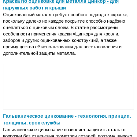
Краска по оцинковке для металла Цинкор - для
наружных работ и крыши
Оцинкованный металл требует особого подхода к окраске,
поскольку далеко не каждое покрытие способно надёжно
сцепляться с цинковым слоем. В статье рассмотрены
особенности применения краски «Цинкор» для кровли,
заборов и других оцинкованных конструкций, а также
преимущества её использования для восстановления и
дополнительной защиты металла.
Гальваническое цинкование - технология, принцип,
толщины, срок службы
Гальваническое цинкование позволяет защитить сталь от
коррозии без изменения геометрии деталей, поэтому широко