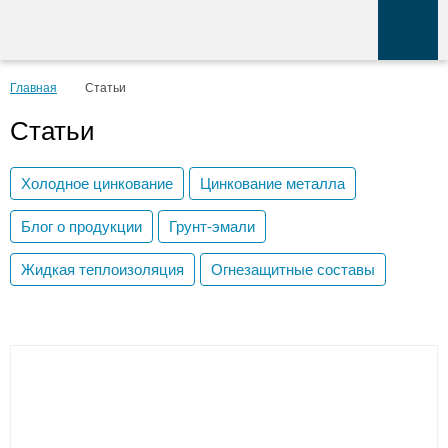
Главная
Статьи
Статьи
Холодное цинкование
Цинкование металла
Блог о продукции
Грунт-эмали
Жидкая теплоизоляция
Огнезащитные составы