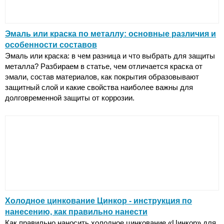
Эмаль или краска по металлу: основные различия и
особенности составов
Эмаль или краска: в чем разница и что выбрать для защиты
металла? Разбираем в статье, чем отличается краска от
эмали, состав материалов, как покрытия образовывают
защитный слой и какие свойства наиболее важны для
долговременной защиты от коррозии.
Холодное цинкование Цинкор - инструкция по
нанесению, как правильно нанести
Как правильно наносить холодное цинкование «Цинкор» для