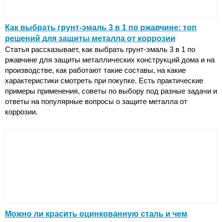
Как выбрать грунт-эмаль 3 в 1 по ржавчине: топ
решений для защиты металла от коррозии
Статья рассказывает, как выбрать грунт-эмаль 3 в 1 по
ржавчине для защиты металлических конструкций дома и на
производстве, как работают такие составы, на какие
характеристики смотреть при покупке. Есть практические
примеры применения, советы по выбору под разные задачи и
ответы на популярные вопросы о защите металла от
коррозии.
Можно ли красить оцинкованную сталь и чем