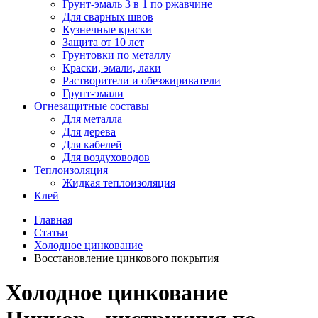
Грунт-эмаль 3 в 1 по ржавчине
Для сварных швов
Кузнечные краски
Защита от 10 лет
Грунтовки по металлу
Краски, эмали, лаки
Растворители и обезжириватели
Грунт-эмали
Огнезащитные составы
Для металла
Для дерева
Для кабелей
Для воздуховодов
Теплоизоляция
Жидкая теплоизоляция
Клей
Главная
Статьи
Холодное цинкование
Восстановление цинкового покрытия
Холодное цинкование