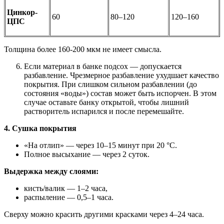
Цинкор-
60
80–120
120–160
ЦПС
Толщина более 160-200 мкм не имеет смысла.
Если материал в банке подсох — допускается
разбавление. Чрезмерное разбавление ухудшает качество
покрытия. При слишком сильном разбавлении (до
состояния «воды») состав может быть испорчен. В этом
случае оставьте банку открытой, чтобы лишний
растворитель испарился и после перемешайте.
4. Сушка покрытия
«На отлип» — через 10–15 минут при 20 °C.
Полное высыхание — через 2 суток.
Выдержка между слоями:
кисть/валик — 1–2 часа,
распыление — 0,5–1 часа.
Сверху можно красить другими красками через 4–24 часа.