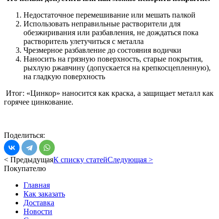
Недостаточное перемешивание или мешать палкой
Использовать неправильные растворители для
обезжиривания или разбавления, не дождаться пока
растворитель улетучиться с металла
Чрезмерное разбавление до состояния водички
Наносить на грязную поверхность, старые покрытия,
рыхлую ржавчину (допускается на крепкосцепленную),
на гладкую поверхность
Итог: «Цинкор» наносится как краска, а защищает металл как
горячее цинкование.
Поделиться:
< Предыдущая
К списку статей
Следующая >
Покупателю
Главная
Как заказать
Доставка
Новости