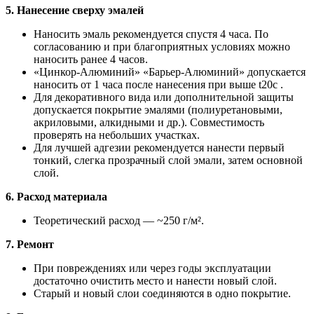
5. Нанесение сверху эмалей
Наносить эмаль рекомендуется спустя 4 часа. По
согласованию и при благоприятных условиях можно
наносить ранее 4 часов.
«Цинкор-Алюминий» «Барьер-Алюминий» допускается
наносить от 1 часа после нанесения при выше t20c .
Для декоративного вида или дополнительной защиты
допускается покрытие эмалями (полиуретановыми,
акриловыми, алкидными и др.). Совместимость
проверять на небольших участках.
Для лучшей адгезии рекомендуется нанести первый
тонкий, слегка прозрачный слой эмали, затем основной
слой.
6. Расход материала
Теоретический расход — ~250 г/м².
7. Ремонт
При повреждениях или через годы эксплуатации
достаточно очистить место и нанести новый слой.
Старый и новый слои соединяются в одно покрытие.