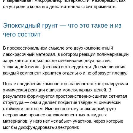
и выравнивает микрорельеф поверхности. Разберёмся, как
он устроен и когда его действительно стоит применять.
Эпоксидный грунт — что это такое и из
чего состоит
В профессиональном смысле это двухкомпонентный
лакокрасочный материал, в котором реакция полимеризации
запускается только после смешивания двух частей:
эпоксидной смолы (основа) и отвердителя. До смешивания
каждый компонент хранится отдельно и не образует плёнку.
После соединения компонентов начинается контролируемая
химическая реакция сшивки молекулярных цепей. В
результате формируется пространственно-сшитая сетчатая
структура — она и делает покрытие твёрдым, химически
стойким и плотным. Именно поэтому эпоксидный грунт
несравнимо прочнее однокомпонентных алкидных
материалов: у него нет «слабых» участков, через которые
мог бы диффундировать электролит.