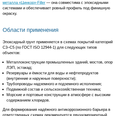
металла «Цинкор»-Filler
— она совместима с эпоксидными
системами и обеспечивает ровный профиль под финишную
окраску.
Области применения
Эпоксидный грунт применяется в схемах покрытий категорий
C3–C5 (по ГОСТ ISO 12944-1) для следующих типов
объектов:
Металлоконструкции промышленных зданий, мостов, опор
ЛЭП, эстакад;
Резервуары и ёмкости для воды и нефтепродуктов
(внутренние и наружные поверхности);
Трубопроводы надземного и подземного исполнения;
Подвижной состав и сельскохозяйственная техника;
Морские и портовые конструкции в атмосфере с высоким
содержанием хлоридов.
Для формирования надёжного антикоррозионного барьера в
ответственных схемах рекомендуется двухкомпонентный