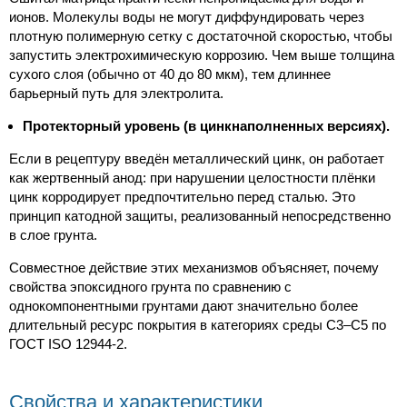
ионов. Молекулы воды не могут диффундировать через
плотную полимерную сетку с достаточной скоростью, чтобы
запустить электрохимическую коррозию. Чем выше толщина
сухого слоя (обычно от 40 до 80 мкм), тем длиннее
барьерный путь для электролита.
Протекторный уровень (в цинкнаполненных версиях).
Если в рецептуру введён металлический цинк, он работает
как жертвенный анод: при нарушении целостности плёнки
цинк корродирует предпочтительно перед сталью. Это
принцип катодной защиты, реализованный непосредственно
в слое грунта.
Совместное действие этих механизмов объясняет, почему
свойства эпоксидного грунта по сравнению с
однокомпонентными грунтами дают значительно более
длительный ресурс покрытия в категориях среды C3–C5 по
ГОСТ ISO 12944-2.
Свойства и характеристики