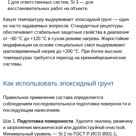
1 для ответственных систем, St 3 — для
восстановительных работ на объекте.
Какую температуру выдерживает эпоксидный грунт — один
из часто задаваемых вопросов. Стандартные рецептуры
обеспечивают стабильные защитные свойства в диапазоне
от −60 °C до +120 °C в сухом режиме нагрева. Жаростойкие
модификации на основе специальных смол выдерживают
кратковременный нагрев до +200 °C. При более высоких
температурах требуется переход на кремнийорганические
системы.
Как использовать эпоксидный грунт
Правильное применение состава определяется
соблюдением последовательноси подготовки поверхности и
последующим нанесением.
Шаг 1.
Подготовка поверхности
. Удалите окалину, ржавчину
и загрязнения механической или дробеструйной очисткой.
Минимальный уровень — St 2 по ГОСТ Р ИСО 8501-1,