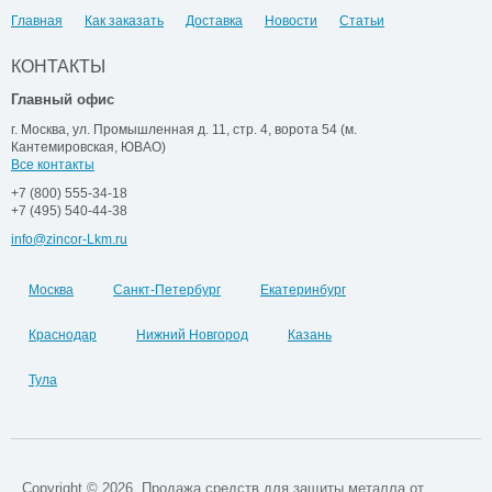
Главная
Как заказать
Доставка
Новости
Статьи
КОНТАКТЫ
Главный офис
г. Москва, ул. Промышленная д. 11, стр. 4, ворота 54 (м.
Кантемировская, ЮВАО)
Все контакты
+7 (800) 555-34-18
+7 (495) 540-44-38
info@zincor-Lkm.ru
Москва
Санкт-Петербург
Екатеринбург
Краснодар
Нижний Новгород
Казань
Тула
Copyright © 2026. Продажа средств для защиты металла от