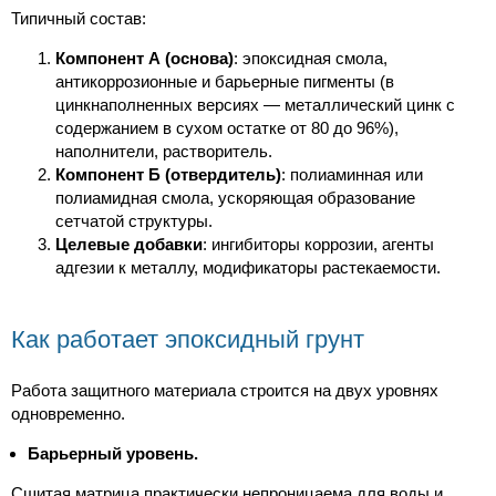
Типичный состав:
Компонент А (основа)
: эпоксидная смола,
антикоррозионные и барьерные пигменты (в
цинкнаполненных версиях — металлический цинк с
содержанием в сухом остатке от 80 до 96%),
наполнители, растворитель.
Компонент Б (отвердитель)
: полиаминная или
полиамидная смола, ускоряющая образование
сетчатой структуры.
Целевые добавки
: ингибиторы коррозии, агенты
адгезии к металлу, модификаторы растекаемости.
Как работает эпоксидный грунт
Работа защитного материала строится на двух уровнях
одновременно.
Барьерный уровень.
Сшитая матрица практически непроницаема для воды и