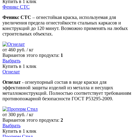
Купить в 1 клик
Феникс СТС
Феникс СТС
– огнестойкая краска, используемая для
увеличения предела огнестойкости стальных каркасов и
конструкций до 120 минут. Возможно применять на любых
строительных объектах.
от
460
руб. / кг
Вариантов этого продукта:
1
Выбрать
Купить в 1 клик
Огнелат
Огнелат
- огнеупорный состав в виде краски для
эффективной защиты изделий из металла и несущих
металлоконструкций. Полностью соответствует требованиям
противопожарной безопасности ГОСТ Р53295-2009.
от
300
руб. / кг
Вариантов этого продукта:
2
Выбрать
Купить в 1 клик
Протерм Стил