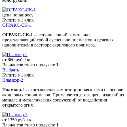
конструкций.
цена по запросу
Купить в 1 клик
ОГРАКС-СК-1
ОГРАКС-СК-1
– вспучивающийся материал,
представляющий собой суспензию пигментов и целевых
наполнителей в растворе акрилового полимера.
от
860
руб. / кг
Вариантов этого продукта:
1
Выбрать
Купить в 1 клик
Пламкор-2
Пламкор-2
- огнезащитная композиционная краска на основе
акриловых сополимеров. Применяется для защиты изделий из
металла и металлических сооружений от воздействия
открытого огня.
от
1350
руб. / кг
Вариантов этого продукта:
1