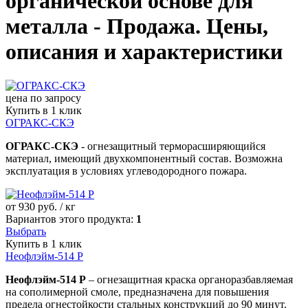
органической основе для
металла - Продажа. Цены,
описания и характеристики
цена по запросу
Купить в 1 клик
ОГРАКС-СКЭ
ОГРАКС-СКЭ
- огнезащитный терморасширяющийся
материал, имеющий двухкомпонентный состав. Возможна
эксплуатация в условиях углеводородного пожара.
от
930
руб. / кг
Вариантов этого продукта:
1
Выбрать
Купить в 1 клик
Неофлэйм-514 Р
Неофлэйм-514 Р
– огнезащитная краска органоразбавляемая
на сополимерной смоле, предназначена для повышения
предела огнестойкости стальных конструкций до 90 минут.