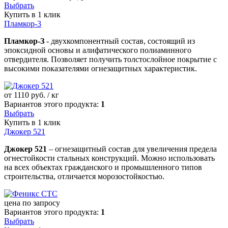
Выбрать
Купить в 1 клик
Пламкор-3
Пламкор-З
- двухкомпонентный состав, состоящий из
эпоксидной основы и алифатического полиаминного
отвердителя. Позволяет получить толстослойное покрытие с
высокими показателями огнезащитных характеристик.
от
1110
руб. / кг
Вариантов этого продукта:
1
Выбрать
Купить в 1 клик
Джокер 521
Джокер 521
– огнезащитный состав для увеличения предела
огнестойкости стальных конструкций. Можно использовать
на всех объектах гражданского и промышленного типов
строительства, отличается морозостойкостью.
цена по запросу
Вариантов этого продукта:
1
Выбрать