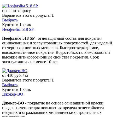
цена по запросу
Вариантов этого продукта:
1
Выбрать
Купить в 1 клик
Неофлэйм 518 SP
Неофлэйм 518 SP -
огнезащитный состав для покрытия
оцинкованных и загрунтованных поверхностей, для изделий
из черных и цветных металлов. Быстроотверждаемое,
высокоэластичное покрытие. Водостойкость, химстокость и
высокие антикоррозионные свойства покрытия. Срок
эксплуатации - не менее 10 лет.
от
410
руб. / кг
Вариантов этого продукта:
1
Выбрать
Купить в 1 клик
Джокер-ВО
Джокер-ВО
- покрытие на основе огнезащитной краски,
предназначенное для повышения предела огнестойкости
несущих и ограждающих металлических строительных