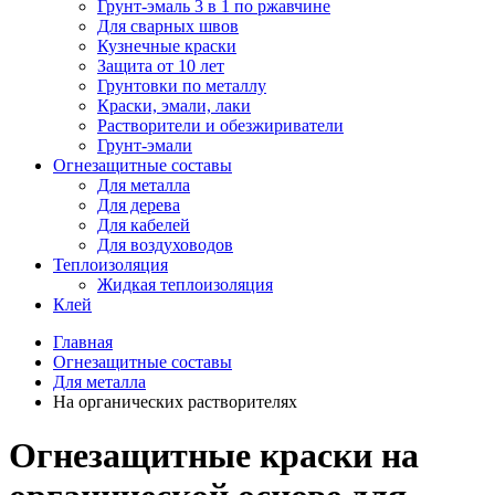
Грунт-эмаль 3 в 1 по ржавчине
Для сварных швов
Кузнечные краски
Защита от 10 лет
Грунтовки по металлу
Краски, эмали, лаки
Растворители и обезжириватели
Грунт-эмали
Огнезащитные составы
Для металла
Для дерева
Для кабелей
Для воздуховодов
Теплоизоляция
Жидкая теплоизоляция
Клей
Главная
Огнезащитные составы
Для металла
На органических растворителях
Огнезащитные краски на