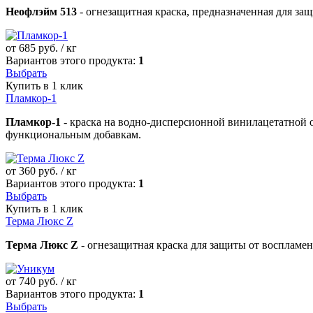
Неофлэйм 513
- огнезащитная краска, предназначенная для за
от
685
руб. / кг
Вариантов этого продукта:
1
Выбрать
Купить в 1 клик
Пламкор-1
Пламкор-1
- краска на водно-дисперсионной винилацетатной 
функциональным добавкам.
от
360
руб. / кг
Вариантов этого продукта:
1
Выбрать
Купить в 1 клик
Терма Люкс Z
Терма Люкс Z
- огнезащитная краска для защиты от воспламе
от
740
руб. / кг
Вариантов этого продукта:
1
Выбрать