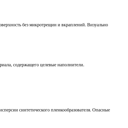
оверхность без микротрещин и вкраплений. Визуально
риала, содержащего целевые наполнители.
исперсии синтетического пленкообразователя. Опасные