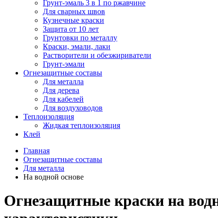
Грунт-эмаль 3 в 1 по ржавчине
Для сварных швов
Кузнечные краски
Защита от 10 лет
Грунтовки по металлу
Краски, эмали, лаки
Растворители и обезжириватели
Грунт-эмали
Огнезащитные составы
Для металла
Для дерева
Для кабелей
Для воздуховодов
Теплоизоляция
Жидкая теплоизоляция
Клей
Главная
Огнезащитные составы
Для металла
На водной основе
Огнезащитные краски на водн