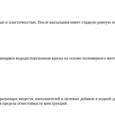
тью и пластичностью. После высыхания имеет гладкую ровную п
ающаяся вододисперсионная краска на основе полимерного мате
бразующих веществ, наполнителей и целевых добавок в водной д
 предела огнестойкости конструкций.