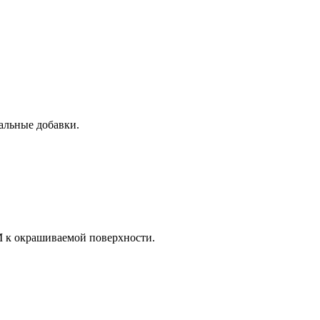
альные добавки.
М к окрашиваемой поверхности.