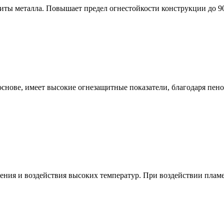
щиты металла. Повышает предел огнестойкости конструкции до 9
основе, имеет высокие огнезащитные показатели, благодаря пе
нения и воздействия высоких температур. При воздействии плам