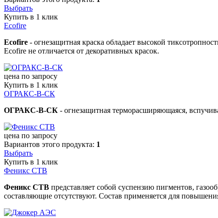
Выбрать
Купить в 1 клик
Ecofire
Ecofire
- огнезащитная краска обладает высокой тиксотропнос
Ecofire не отличается от декоративных красок.
цена по запросу
Купить в 1 клик
ОГРАКС-В-СК
ОГРАКС-В-СК
- огнезащитная терморасширяющаяся, вспучив
цена по запросу
Вариантов этого продукта:
1
Выбрать
Купить в 1 клик
Феникс СТВ
Феникс СТВ
представляет собой суспензию пигментов, газоо
составляющие отсутствуют. Состав применяется для повышения