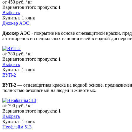
от
450
руб. / кг
Вариантов этого продукта:
1
Выбрать
Купить в 1 клик
Джокер АЭС
Джокер АЭС
- покрытие на основе огнезащитной краски, пре
антипиренов и специальных наполнителей в водной дисперсии
от
780
руб. / кг
Вариантов этого продукта:
1
Выбрать
Купить в 1 клик
ВУП-2
ВУП-2
— огнезащитная краска на водной основе, предназначен
полностью безопасный на людей и животных.
от
790
руб. / кг
Вариантов этого продукта:
1
Выбрать
Купить в 1 клик
Неофлэйм 513