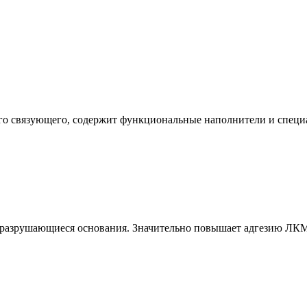
ого связующего, содержит функциональные наполнители и специ
и разрушающиеся основания. Значительно повышает адгезию ЛК