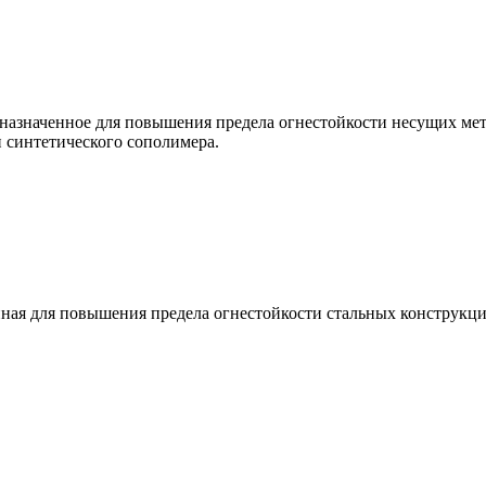
дназначенное для повышения предела огнестойкости несущих мет
 синтетического сополимера.
ная для повышения предела огнестойкости стальных конструкци