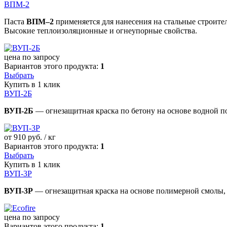
ВПМ-2
Паста
ВПМ–2
применяется для нанесения на стальные строите
Высокие теплоизоляционные и огнеупорные свойства.
цена по запросу
Вариантов этого продукта:
1
Выбрать
Купить в 1 клик
ВУП-2Б
ВУП-2Б
— огнезащитная краска по бетону на основе водной 
от
910
руб. / кг
Вариантов этого продукта:
1
Выбрать
Купить в 1 клик
ВУП-3Р
ВУП-3Р
— огнезащитная краска на основе полимерной смолы, 
цена по запросу
Вариантов этого продукта:
1