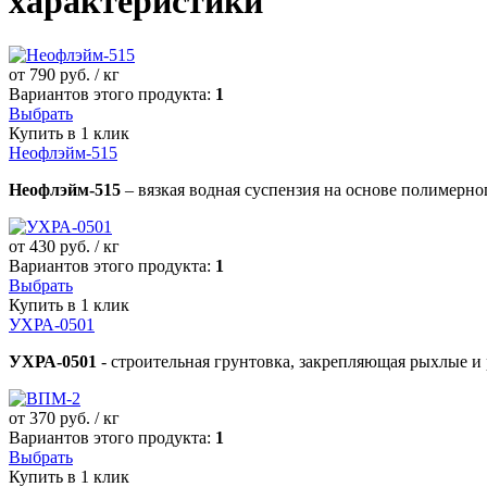
характеристики
от
790
руб. / кг
Вариантов этого продукта:
1
Выбрать
Купить в 1 клик
Неофлэйм-515
Неофлэйм-515
– вязкая водная суспензия на основе полимерн
от
430
руб. / кг
Вариантов этого продукта:
1
Выбрать
Купить в 1 клик
УХРА-0501
УХРА-0501
- строительная грунтовка, закрепляющая рыхлые 
от
370
руб. / кг
Вариантов этого продукта:
1
Выбрать
Купить в 1 клик