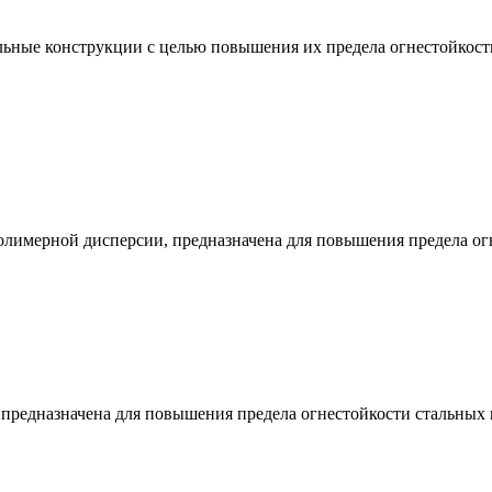
льные конструкции с целью повышения их предела огнестойкости 
полимерной дисперсии, предназначена для повышения предела о
предназначена для повышения предела огнестойкости стальных 