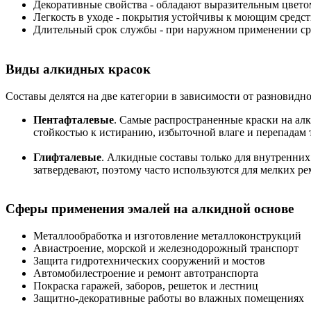
Декоративные свойства - обладают выразительным цвето
Легкость в уходе - покрытия устойчивы к моющим средс
Длительный срок службы - при наружном применении срок
Виды алкидных красок
Составы делятся на две категории в зависимости от разновидно
Пентафталевые
. Самые распространенные краски на ал
стойкостью к истиранию, избыточной влаге и перепадам 
Глифталевые
. Алкидные составы только для внутренних
затвердевают, поэтому часто используются для мелких ре
Сферы применения эмалей на алкидной основе
Металлообработка и изготовление металлоконструкций
Авиастроение, морской и железнодорожный транспорт
Защита гидротехнических сооружений и мостов
Автомобилестроение и ремонт автотранспорта
Покраска гаражей, заборов, решеток и лестниц
Защитно-декоративные работы во влажных помещениях