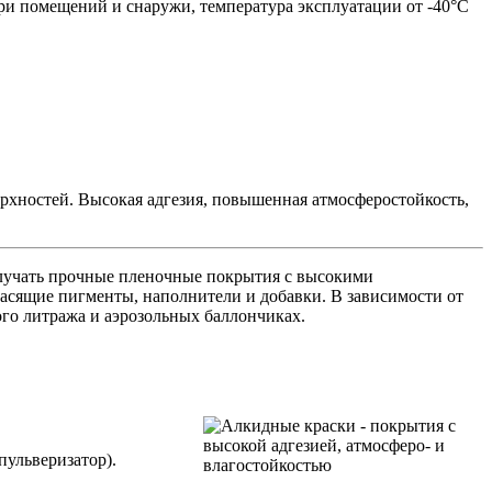
три помещений и снаружи, температура эксплуатации от -40°С
рхностей. Высокая адгезия, повышенная атмосферостойкость,
олучать прочные пленочные покрытия с высокими
расящие пигменты, наполнители и добавки. В зависимости от
ого литража и аэрозольных баллончиках.
пульверизатор).