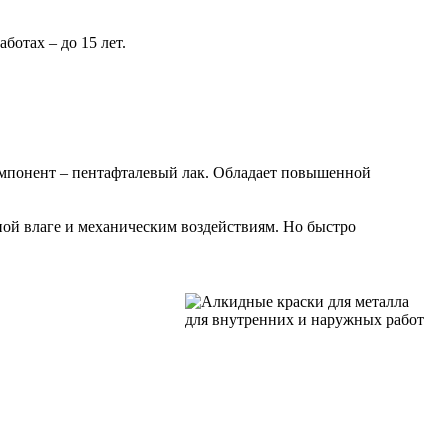
отах – до 15 лет.
омпонент – пентафталевый лак. Обладает повышенной
ной влаге и механическим воздействиям. Но быстро