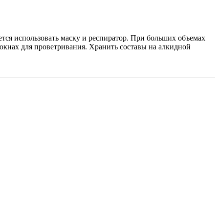
тся использовать маску и респиратор. При больших объемах
окнах для проветривания. Хранить составы на алкидной