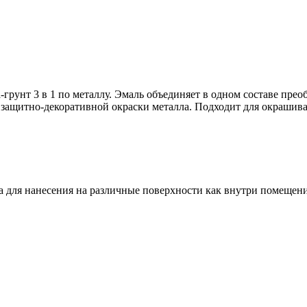
грунт 3 в 1 по металлу. Эмаль объединяет в одном составе пре
защитно-декоративной окраски металла. Подходит для окрашива
а для нанесения на различные поверхности как внутри помещени