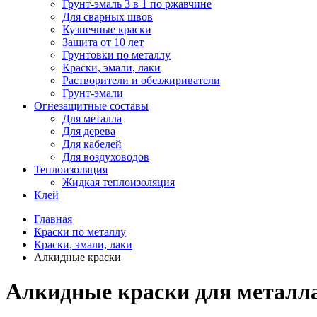
Грунт-эмаль 3 в 1 по ржавчине
Для сварных швов
Кузнечные краски
Защита от 10 лет
Грунтовки по металлу
Краски, эмали, лаки
Растворители и обезжириватели
Грунт-эмали
Огнезащитные составы
Для металла
Для дерева
Для кабелей
Для воздуховодов
Теплоизоляция
Жидкая теплоизоляция
Клей
Главная
Краски по металлу
Краски, эмали, лаки
Алкидные краски
Алкидные краски для металла