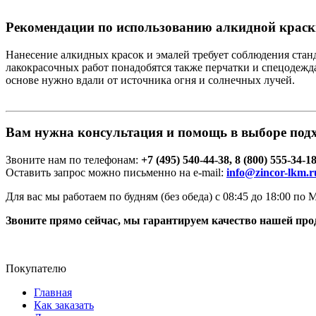
Рекомендации по использованию алкидной краск
Нанесение алкидных красок и эмалей требует соблюдения стан
лакокрасочных работ понадобятся также перчатки и спецодежд
основе нужно вдали от источника огня и солнечных лучей.
Вам нужна консультация и помощь в выборе подх
Звоните нам по телефонам:
+7 (495) 540-44-38, 8 (800) 555-34-1
Оставить запрос можно письменно на e-mail:
info@zincor-lkm.ru
Для вас мы работаем по будням (без обеда) с 08:45 до 18:00 по
Звоните прямо сейчас, мы гарантируем качество нашей про
Покупателю
Главная
Как заказать