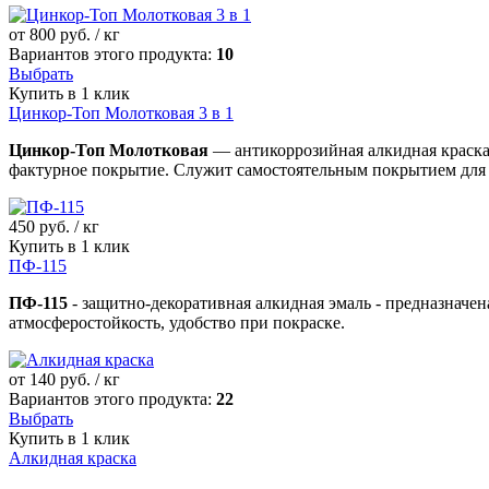
от
800
руб. / кг
Вариантов этого продукта:
10
Выбрать
Купить в 1 клик
Цинкор-Топ Молотковая 3 в 1
Цинкор-Топ Молотковая
— антикоррозийная алкидная краска-
фактурное покрытие. Служит самостоятельным покрытием для 
450
руб. / кг
Купить в 1 клик
ПФ-115
ПФ-115
- защитно-декоративная алкидная эмаль - предназначен
атмосферостойкость, удобство при покраске.
от
140
руб. / кг
Вариантов этого продукта:
22
Выбрать
Купить в 1 клик
Алкидная краска