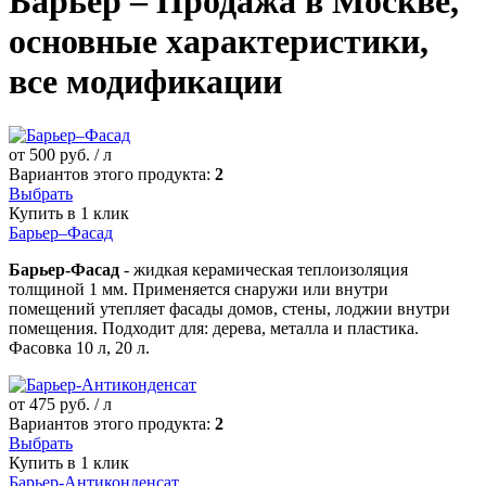
Барьер – Продажа в Москве,
основные характеристики,
все модификации
от
500
руб. / л
Вариантов этого продукта:
2
Выбрать
Купить в 1 клик
Барьер–Фасад
Барьер-Фасад
- жидкая керамическая теплоизоляция
толщиной 1 мм. Применяется снаружи или внутри
помещений утепляет фасады домов, стены, лоджии внутри
помещения. Подходит для: дерева, металла и пластика.
Фасовка 10 л, 20 л.
от
475
руб. / л
Вариантов этого продукта:
2
Выбрать
Купить в 1 клик
Барьер-Антиконденсат