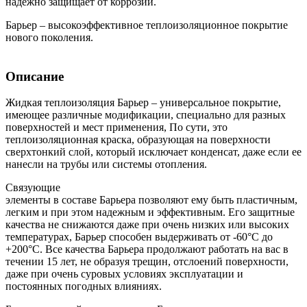
надежно защищает от коррозии.
Барьер – высокоэффективное теплоизоляционное покрытие
нового поколения.
Описание
Жидкая теплоизоляция Барьер – универсальное покрытие,
имеющее различные модификации, специально для разных
поверхностей и мест применения, По сути, это
теплоизоляционная краска, образующая на поверхности
сверхтонкий слой, который исключает конденсат, даже если ее
нанесли на трубы или системы отопления.
Связующие
элементы в составе Барьера позволяют ему быть пластичным,
легким и при этом надежным и эффективным. Его защитные
качества не снижаются даже при очень низких или высоких
температурах, Барьер способен выдерживать от -60
°С
до
+200
°С
. Все качества Барьера продолжают работать на вас в
течении 15 лет, не образуя трещин, отслоений поверхности,
даже при очень суровых условиях эксплуатации и
постоянных погодных влияниях.