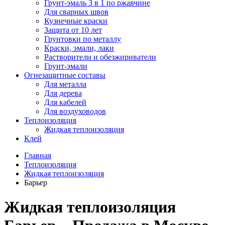
Грунт-эмаль 3 в 1 по ржавчине
Для сварных швов
Кузнечные краски
Защита от 10 лет
Грунтовки по металлу
Краски, эмали, лаки
Растворители и обезжириватели
Грунт-эмали
Огнезащитные составы
Для металла
Для дерева
Для кабелей
Для воздуховодов
Теплоизоляция
Жидкая теплоизоляция
Клей
Главная
Теплоизоляция
Жидкая теплоизоляция
Барьер
Жидкая теплоизоляция