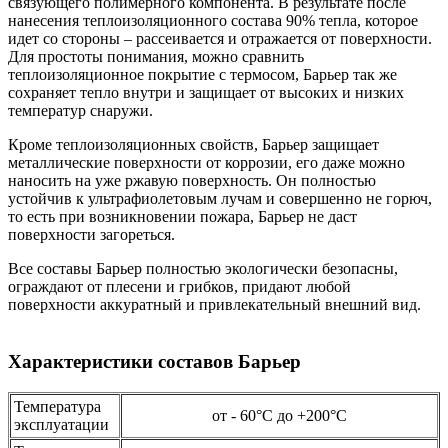
связующего полимерного компонента. В результате после
нанесения теплоизоляционного состава 90% тепла, которое
идет со стороны – рассеивается и отражается от поверхности.
Для простоты понимания, можно сравнить
теплоизоляционное покрытие с термосом, Барьер так же
сохраняет тепло внутри и защищает от высоких и низких
температур снаружи.
Кроме теплоизоляционных свойств, Барьер защищает
металлические поверхности от коррозии, его даже можно
наносить на уже ржавую поверхность. Он полностью
устойчив к ультрафиолетовым лучам и совершенно не горюч,
то есть при возникновении пожара, Барьер не даст
поверхности загореться.
Все составы Барьер полностью экологически безопасны,
ограждают от плесени и грибков, придают любой
поверхности аккуратный и привлекательный внешний вид.
Характеристики составов Барьер
Температура
от - 60
°С
до +200°С
эксплуатации