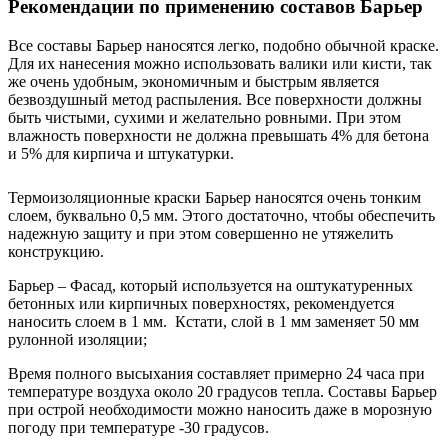
Рекомендации по применению составов Барьер
Все составы Барьер наносятся легко, подобно обычной краске.
Для их нанесения можно использовать валики или кисти, так
же очень удобным, экономичным и быстрым является
безвоздушный метод распыления. Все поверхности должны
быть чистыми, сухими и желательно ровными. При этом
влажность поверхности не должна превышать 4% для бетона
и 5% для кирпича и штукатурки.
Термоизоляционные краски Барьер наносятся очень тонким
слоем, буквально 0,5 мм. Этого достаточно, чтобы обеспечить
надежную защиту и при этом совершенно не утяжелить
конструкцию.
Барьер – Фасад, который используется на оштукатуренных
бетонных или кирпичных поверхностях, рекомендуется
наносить слоем в 1 мм. Кстати, слой в 1 мм заменяет 50 мм
рулонной изоляции;
Время полного высыхания составляет примерно 24 часа при
температуре воздуха около 20 градусов тепла. Составы Барьер
при острой необходимости можно наносить даже в морозную
погоду при температуре -30 градусов.