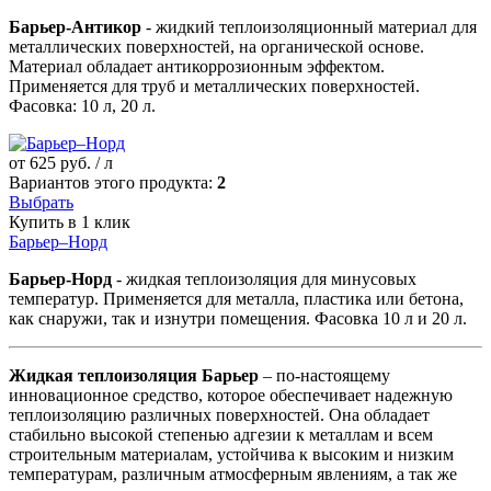
Барьер-Антикор
- жидкий теплоизоляционный материал для
металлических поверхностей, на органической основе.
Материал обладает антикоррозионным эффектом.
Применяется для труб и металлических поверхностей.
Фасовка: 10 л, 20 л.
от
625
руб. / л
Вариантов этого продукта:
2
Выбрать
Купить в 1 клик
Барьер–Норд
Барьер-Норд
- жидкая теплоизоляция для минусовых
температур. Применяется для металла, пластика или бетона,
как снаружи, так и изнутри помещения. Фасовка 10 л и 20 л.
Жидкая теплоизоляция Барьер
– по-настоящему
инновационное средство, которое обеспечивает надежную
теплоизоляцию различных поверхностей. Она обладает
стабильно высокой степенью адгезии к металлам и всем
строительным материалам, устойчива к высоким и низким
температурам, различным атмосферным явлениям, а так же