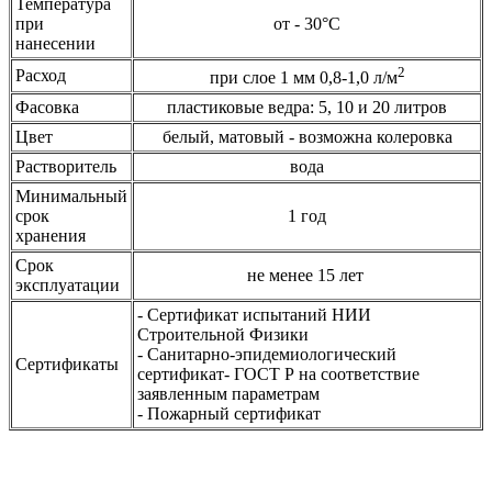
Температура
при
от - 30°С
нанесении
2
Расход
при слое 1 мм 0,8-1,0 л/м
Фасовка
пластиковые ведра: 5, 10 и 20 литров
Цвет
белый, матовый - возможна колеровка
Растворитель
вода
Минимальный
срок
1 год
хранения
Срок
не менее 15 лет
эксплуатации
- Сертификат испытаний НИИ
Строительной Физики
- Санитарно-эпидемиологический
Сертификаты
сертификат- ГОСТ Р на соответствие
заявленным параметрам
- Пожарный сертификат