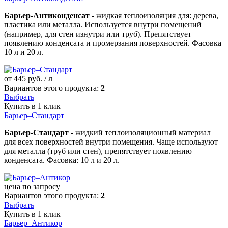
Барьер-Антиконденсат
- жидкая теплоизоляция для: дерева,
пластика или металла. Используется внутри помещений
(например, для стен изнутри или труб). Препятствует
появлению конденсата и промерзания поверхностей. Фасовка
10 л и 20 л.
от
445
руб. / л
Вариантов этого продукта:
2
Выбрать
Купить в 1 клик
Барьер–Стандарт
Барьер-Стандарт
- жидкий теплоизоляционный материал
для всех поверхностей внутри помещения. Чаще используют
для металла (труб или стен), препятствует появлению
конденсата. Фасовка: 10 л и 20 л.
цена по запросу
Вариантов этого продукта:
2
Выбрать
Купить в 1 клик
Барьер–Антикор