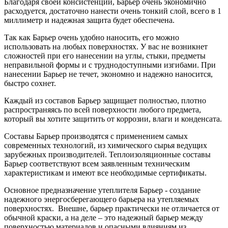
Благодаря своей консистенции, Барьер очень экономично
расходуется, достаточно нанести очень тонкий слой, всего в 1
миллиметр и надежная защита будет обеспечена.
Так как Барьер очень удобно наносить, его можно
использовать на любых поверхностях. У вас не возникнет
сложностей при его нанесении на углы, стыки, предметы
неправильной формы и с труднодоступными изгибами. При
нанесении Барьер не течет, экономно и надежно наносится,
быстро сохнет.
Каждый из составов Барьер защищает полностью, плотно
распространяясь по всей поверхности любого предмета,
который вы хотите защитить от коррозии, влаги и конденсата.
Составы Барьер производятся с применением самых
современных технологий, из химического сырья ведущих
зарубежных производителей. Теплоизоляционные составы
Барьер соответствуют всем заявленным техническим
характеристикам и имеют все необходимые сертификаты.
Основное предназначение утеплителя Барьер - создание
надежного энергосберегающего барьера на утепляемых
поверхностях. Внешне, барьер практически не отличается от
обычной краски, а на деле – это надежный барьер между
поверхностью материалов и опасными влияниям из