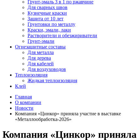
Грунт-эмаль 3 в 1 по ржавчине
Для сварных швов
Кузнечные краски
Защита от 10 лет
Грунтовки по металлу
Краски, эмали, лаки
Растворители и обезжириватели
Грунт-эмали
Огнезащитные составы
Для металла
Для дерева
Для кабелей
Для воздуховодов
Теплоизоляция
Жидкая теплоизоляция
Клей
Главная
О компании
Новости
Компания «Цинкор» приняла участие в выставке
«Металлообработка-2026»
Компания «Цинкор» приняла