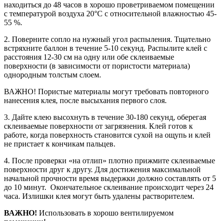
находиться до 48 часов в хорошо проветриваемом помещении
с температурой воздуха 20°C с относительной влажностью 45-
55 %.
2. Поверните сопло на нужный угол распыления. Тщательно
встряхните баллон в течение 5-10 секунд. Распылите клей с
расстояния 12-30 см на одну или обе склеиваемые
поверхности (в зависимости от пористости материала)
однородным толстым слоем.
ВАЖНО! Пористые материалы могут требовать повторного
нанесения клея, после высыхания первого слоя.
3. Дайте клею высохнуть в течение 30-180 секунд, оберегая
склеиваемые поверхности от загрязнения. Клей готов к
работе, когда поверхность становится сухой на ощупь и клей
не пристает к кончикам пальцев.
4. После проверки «на отлип» плотно прижмите склеиваемые
поверхности друг к другу. Для достижения максимальной
начальной прочности время выдержки должно составлять от 5
до 10 минут. Окончательное склеивание происходит через 24
часа. Излишки клея могут быть удалены растворителем.
ВАЖНО!
Использовать в хорошо вентилируемом