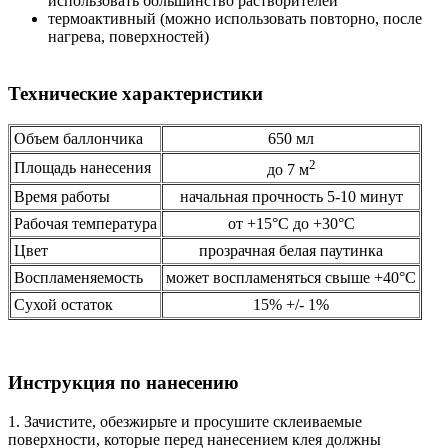
использовать большинство растворителей
термоактивный (можно использовать повторно, после
нагрева, поверхностей)
Технические характеристики
Объем баллончика
650 мл
2
Площадь нанесения
до 7 м
Время работы
начальная прочность 5-10 минут
Рабочая температура
от +15°С до +30°С
Цвет
прозрачная белая паутинка
Воспламеняемость
может воспламеняться свыше +40°С
Сухой остаток
15% +/- 1%
Инструкция по нанесению
1. Зачистите, обезжирьте и просушите склеиваемые
поверхности, которые перед нанесением клея должны