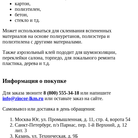
картон,
полиэтилен,
бетон,
стекло и тд.
Может использоваться для склеивания вспененных
материалов на основе полиуретанов, полиэстера и
полиэтилена с другими материалами.
Также аэрозольный клей пододит для шумоизоляции,
переклейки салона, торпедо, для локального ремонта
пластика, дерева и т.д.
Информация о покупке
Для заказа звоните
8 (800) 555-34-18
или напишите
info@zincor-lkm.ru
или оставьте заказ на сайте.
Самовывоз или доставка в день обращения:
Москва Юг, ул. Промышленная, д. 11, стр. 4, ворота 54
Санкт-Петербург, п/з Парнас, пер. 1-й Верхний, д. 12
лит. 3
Казань, ул. Техническая, д. 9Б