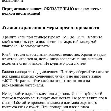
помещении!
Перед использованием ОБЯЗАТЕЛЬНО ознакомьтесь с
полной инструкцией!
Условия хранения и меры предосторожности
Храните клей при температуре от +5°С до +25°С. Храните
клей в чистом, сухом помещении в закрытой заводской
упаковке. Не замораживать!
Клей - это легковоспламеняющееся вещество. Храните вдали
от источников тепла, источников воспламенения, включая
полетные огни и искры. Не курите рядом с клеем.
Баллон находится под давлением. Поэтому оберегайте клей от
попадания прямых солнечных лучей и не нагревать выше
+40°С. Не распыляйте клей на открытое пламя и на
раскаленные материалы.
Не вдыхайте пары от клея или аэрозоль. Используйте клей
только в хорошо вентилируемых местах. Не распыляйте его в
глаза. Избегайте продолжительного или многократного
контакта клея с кожей. При попадании клея в глаза