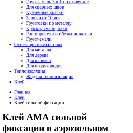
Грунт-эмаль 3 в 1 по ржавчине
Для сварных швов
Кузнечные краски
Защита от 10 лет
Грунтовки по металлу
Краски, эмали, лаки
Растворители и обезжириватели
Грунт-эмали
Огнезащитные составы
Для металла
Для дерева
Для кабелей
Для воздуховодов
Теплоизоляция
Жидкая теплоизоляция
Клей
Главная
Клей
Клей сильной фиксации
Клей АМА сильной
фиксации в аэрозольном