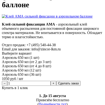
баллоне
Клей сильной фиксанции АМА
- аэрозольный клей
объемного распыления для постоянной фиксации широкого
спектра материалов. Не впитывается в поверхность. Обладает
термо и влагостойкостью.
Отдел продаж:
+7 (495) 540-44-38
Email для заказов: info@zincor-lkm.ru
Выберите вариант
Аэрозоль 650 мл (1 шт)
Аэрозоль 650 мл (от 2 до 3 шт)
Аэрозоль 650 мл (от 4 до 8 шт)
Аэрозоль 650 мл (12 шт)
Аэрозоль 650 мл (36 шт)
1050
руб /
шт
Сделать заказ
Купить в 1 клик
1. До 15 августа
Привезём бесплатно
(
Подробности тут
)