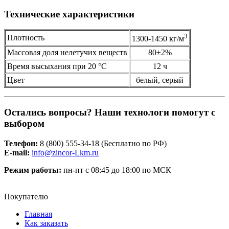
Технические характеристики
3
Плотность
1300-1450 кг/м
Массовая доля нелетучих веществ
80±2%
Время высыхания при 20 °С
12 ч
Цвет
белый, серый
Остались вопросы? Наши технологи помогут с
выбором
Телефон:
8 (800) 555-34-18 (Бесплатно по РФ)
Е-mail:
info@zincor-Lkm.ru
Режим работы:
пн-пт с 08:45 до 18:00 по МСК
Покупателю
Главная
Как заказать