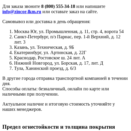
Для заказа звоните
8 (800) 555-34-18
или напишите
info@zincor-lkm.ru
или оставьте заказ на сайте.
Самовывоз или доставка в день обращения:
Москва Юг, ул. Промышленная, д. 11, стр. 4, ворота 54
Санкт-Петербург, п/з Парнас, пер. 1-й Верхний, д. 12
лит. 3
Казань, ул. Техническая, д. 9Б
Екатеринбург, ул. Артинская, д. 22Г
Краснодар, Ростовское ш. 24 лит. А
Нижний Новгород, ул. Борская, д. 17, лит. Д
Тула, Ханинский проезд, д. 6/3
В другие города отправка транспортной компанией в течении
дня.
Способы оплаты: безналичный, онлайн по карте или
наличными при получении.
Актуальное наличие и итоговую стоимость уточняйте у
наших менеджеров.
Предел огнестойкости и толщина покрытия