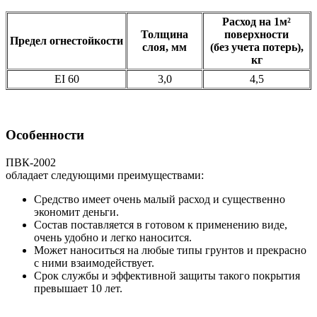
Расход на 1м²
Толщина
поверхности
Предел огнестойкости
слоя, мм
(без учета потерь),
кг
EI 60
3,0
4,5
Особенности
ПВК-2002
обладает следующими преимуществами:
Средство имеет очень малый расход и существенно
экономит деньги.
Состав поставляется в готовом к применению виде,
очень удобно и легко наносится.
Может наноситься на любые типы грунтов и прекрасно
с ними взаимодействует.
Срок службы и эффективной защиты такого покрытия
превышает 10 лет.