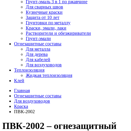
Грунт-эмаль 3 в 1 по ржавчине
Для сварных швов
Кузнечные краски
Защита от 10 лет
Грунтовки по металлу
Краски, эмали, лаки
Растворители и обезжириватели
Грунт-эмали
Огнезащитные составы
Для металла
Для дерева
Для кабелей
Для воздуховодов
Теплоизоляция
Жидкая теплоизоляция
Клей
Главная
Огнезащитные составы
Для воздуховодов
Краска
ПВК-2002
ПВК-2002 – огнезащитный