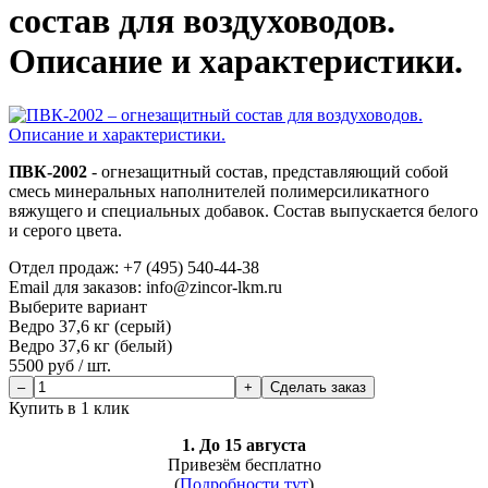
состав для воздуховодов.
Описание и характеристики.
ПВК-2002
- огнезащитный состав, представляющий собой
смесь минеральных наполнителей полимерсиликатного
вяжущего и специальных добавок. Состав выпускается белого
и серого цвета.
Отдел продаж:
+7 (495) 540-44-38
Email для заказов: info@zincor-lkm.ru
Выберите вариант
Ведро 37,6 кг (серый)
Ведро 37,6 кг (белый)
5500
руб /
шт.
Сделать заказ
Купить в 1 клик
1. До 15 августа
Привезём бесплатно
(
Подробности тут
)