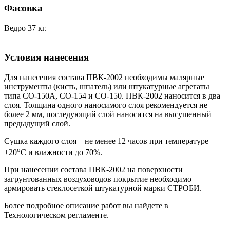
Фасовка
Ведро 37 кг.
Условия нанесения
Для нанесения состава ПВК-2002 необходимы малярные
инструменты (кисть, шпатель) или штукатурные агрегаты
типа СО-150А, СО-154 и СО-150. ПВК-2002 наносится в два
слоя. Толщина одного наносимого слоя рекомендуется не
более 2 мм, последующий слой наносится на высушенный
предыдущий слой.
Сушка каждого слоя – не менее 12 часов при температуре
о
+20
С и влажности до 70%.
При нанесении состава ПВК-2002 на поверхности
загрунтованных воздуховодов покрытие необходимо
армировать стеклосеткой штукатурной марки СТРОБИ.
Более подробное описание работ вы найдете в
Технологическом регламенте.