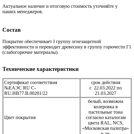
Актуальное наличие и итоговую стоимость уточняйте у
наших менеджеров.
Состав
Покрытие обеспечивает I группу огнезащитной
эффективности и переводит древесину в группу горючести Г1
(слабогорючие материалы).
Технические характеристики
Сертификат соответствия
срок действия
№ЕАЭС RU C-
с 22.03.2022 по
RU.HB77.B.00201/22
21.03.2027
белый, возможна
колеровка в
пастельные тона
Цвет покрытия
согласно каталогам
цвета RAL, NCS,
«Московская палитра»
и др.