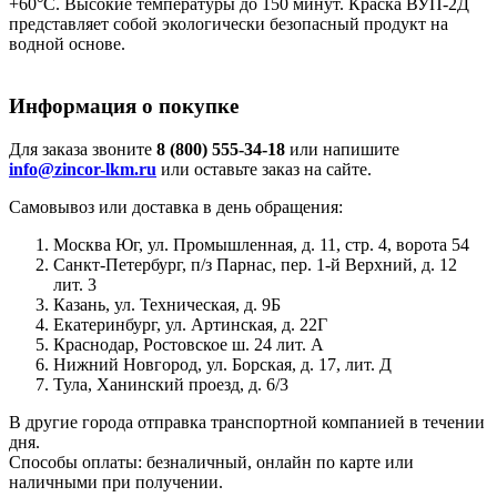
+60°С. Высокие температуры до 150 минут. Краска ВУП-2Д
представляет собой экологически безопасный продукт на
водной основе.
Информация о покупке
Для заказа звоните
8 (800) 555-34-18
или напишите
info@zincor-lkm.ru
или оставьте заказ на сайте.
Самовывоз или доставка в день обращения:
Москва Юг, ул. Промышленная, д. 11, стр. 4, ворота 54
Санкт-Петербург, п/з Парнас, пер. 1-й Верхний, д. 12
лит. 3
Казань, ул. Техническая, д. 9Б
Екатеринбург, ул. Артинская, д. 22Г
Краснодар, Ростовское ш. 24 лит. А
Нижний Новгород, ул. Борская, д. 17, лит. Д
Тула, Ханинский проезд, д. 6/3
В другие города отправка транспортной компанией в течении
дня.
Способы оплаты: безналичный, онлайн по карте или
наличными при получении.