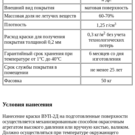
Внешний вид покрытия
матовая поверхность
Массовая доля не летучих веществ
60-70%
Плотность
3
1,25 г/см
2
0,3 кг/м
без учета
Расход краски для получения
технологических
покрытия толщиной 0,2 мм
потерь
Гарантийный срок хранения при
6 месяцев со дня
температуре от 1°С до 40°С
изготовления
Срок службы покрытия в
не менее 25 лет
помещении
Фасовка
50 кг
Условия нанесения
Нанесение краски ВУП-2Д на подготовленные поверхности
осуществляется механизированным способом окрасочным
агрегатом высокого давления или вручную кистью, валиком.
Должно осуществляться при температуре окружающего