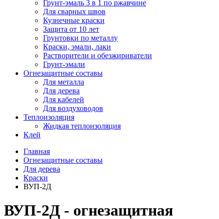
Грунт-эмаль 3 в 1 по ржавчине
Для сварных швов
Кузнечные краски
Защита от 10 лет
Грунтовки по металлу
Краски, эмали, лаки
Растворители и обезжириватели
Грунт-эмали
Огнезащитные составы
Для металла
Для дерева
Для кабелей
Для воздуховодов
Теплоизоляция
Жидкая теплоизоляция
Клей
Главная
Огнезащитные составы
Для дерева
Краски
ВУП-2Д
ВУП-2Д - огнезащитная