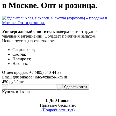
в Москве. Опт и розница.
Универсальный очиститель
поверхности от трудно
удалимых загрязнений. Обладает приятным запахом.
Используется для очистки от:
Следов клея;
Скотча;
Полироля;
Наклеек.
Отдел продаж:
+7 (495) 540-44-38
Email для заказов: info@zincor-lkm.ru
450
руб / шт
Сделать заказ
Купить в 1 клик
1. До 31 июля
Привезём бесплатно
(
Подробности тут
)