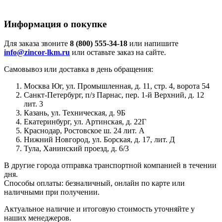
Информация о покупке
Для заказа звоните
8 (800) 555-34-18
или напишите
info@zincor-lkm.ru
или оставьте заказ на сайте.
Самовывоз или доставка в день обращения:
Москва Юг, ул. Промышленная, д. 11, стр. 4, ворота 54
Санкт-Петербург, п/з Парнас, пер. 1-й Верхний, д. 12
лит. 3
Казань, ул. Техническая, д. 9Б
Екатеринбург, ул. Артинская, д. 22Г
Краснодар, Ростовское ш. 24 лит. А
Нижний Новгород, ул. Борская, д. 17, лит. Д
Тула, Ханинский проезд, д. 6/3
В другие города отправка транспортной компанией в течении
дня.
Способы оплаты: безналичный, онлайн по карте или
наличными при получении.
Актуальное наличие и итоговую стоимость уточняйте у
наших менеджеров.