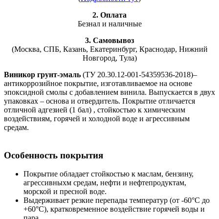
2. Оплата
Безнал и наличные
3. Самовывоз
(Москва, СПБ, Казань, Екатеринбург, Краснодар, Нижний
Новгород, Тула)
Виникор грунт-эмаль
(ТУ 20.30.12-001-54359536-2018)–
антикоррозийное покрытие, изготавливаемое на основе
эпоксидной смолы с добавлением винила. Выпускается в двух
упаковках – основа и отвердитель. Покрытие отличается
отличной адгезией (1 бал) , стойкостью к химическим
воздействиям, горячей и холодной воде и агрессивным
средам.
Особенность покрытия
Покрытие обладает стойкостью к маслам, бензину,
агрессивныхм средам, нефти и нефтепродуктам,
морской и пресной воде.
Выдерживает резкие перепады температур (от -60°С до
+60°С), кратковременное воздействие горячей воды и
пара.