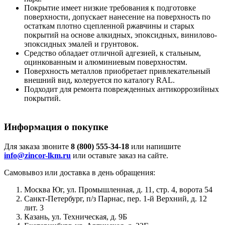
Покрытие имеет низкие требования к подготовке
поверхности, допускает нанесение на поверхность по
остаткам плотно сцепленной ржавчины и старых
покрытий на основе алкидных, эпоксидных, винилово-
эпоксидных эмалей и грунтовок.
Средство обладает отличной адгезией, к стальным,
оцинкованным и алюминиевым поверхностям.
Поверхность металлов приобретает привлекательный
внешний вид, колеруется по каталогу RAL.
Подходит для ремонта поврежденных антикоррозийных
покрытий.
Информация о покупке
Для заказа звоните
8 (800) 555-34-18
или напишите
info@zincor-lkm.ru
или оставьте заказ на сайте.
Самовывоз или доставка в день обращения:
Москва Юг, ул. Промышленная, д. 11, стр. 4, ворота 54
Санкт-Петербург, п/з Парнас, пер. 1-й Верхний, д. 12
лит. 3
Казань, ул. Техническая, д. 9Б