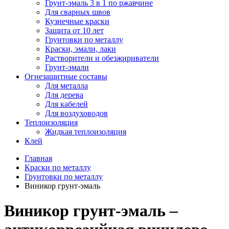
Грунт-эмаль 3 в 1 по ржавчине
Для сварных швов
Кузнечные краски
Защита от 10 лет
Грунтовки по металлу
Краски, эмали, лаки
Растворители и обезжириватели
Грунт-эмали
Огнезащитные составы
Для металла
Для дерева
Для кабелей
Для воздуховодов
Теплоизоляция
Жидкая теплоизоляция
Клей
Главная
Краски по металлу
Грунтовки по металлу
Виникор грунт-эмаль
Виникор грунт-эмаль –