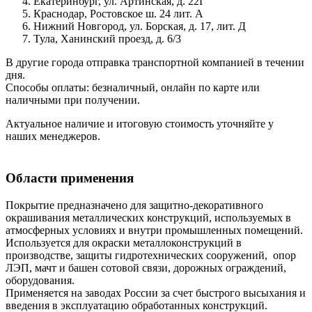
Екатеринбург, ул. Артинская, д. 22Г
Краснодар, Ростовское ш. 24 лит. А
Нижний Новгород, ул. Борская, д. 17, лит. Д
Тула, Ханинский проезд, д. 6/3
В другие города отправка транспортной компанией в течении
дня.
Способы оплаты: безналичный, онлайн по карте или
наличными при получении.
Актуальное наличие и итоговую стоимость уточняйте у
наших менеджеров.
Области применения
Покрытие предназначено для защитно-декоративного
окрашивания металлических конструкций, используемых в
атмосферных условиях и внутри промышленных помещений.
Используется для окраски металлоконструкций в
производстве, защиты гидротехнических сооружений, опор
ЛЭП, мачт и башен сотовой связи, дорожных ограждений,
оборудования.
Применяется на заводах России за счет быстрого высыхания и
введения в эксплуатацию обработанных конструкций.