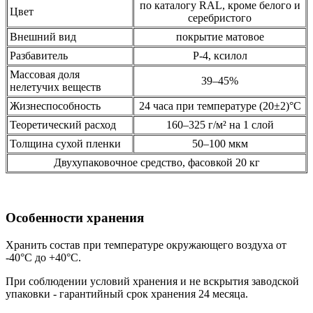
по каталогу RAL, кроме белого и
Цвет
серебристого
Внешний вид
покрытие матовое
Разбавитель
Р-4, ксилол
Массовая доля
39–45%
нелетучих веществ
Жизнеспособность
24 часа при температуре (20±2)°С
Теоретический расход
160–325 г/м² на 1 слой
Толщина сухой пленки
50–100 мкм
Двухупаковочное средство, фасовкой 20 кг
Особенности хранения
Хранить состав при температуре окружающего воздуха от
-40°С до +40°С.
При соблюдении условий хранения и не вскрытия заводской
упаковки - гарантийный срок хранения 24 месяца.