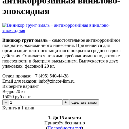
антикоррозийная винилово-
эпоксидная
Виникор грунт-эмаль
– самостоятельное антикоррозийное
покрытие, экономичного нанесения. Применяется для
организации плотного защитного покрытия среднего срока
действия. Отличается низкими требованиями к подготовке
поверхности и быстрым высыханием. Выпускается в двух
упаковках, фасовкой 20 кг.
Отдел продаж:
+7 (495) 540-44-38
Email для заказов: info@zincor-lkm.ru
Выберите вариант
Ведро 20 кг
15050
руб /
шт
Сделать заказ
Купить в 1 клик
1. До 15 августа
Привезём бесплатно
(
Подробности тут
)