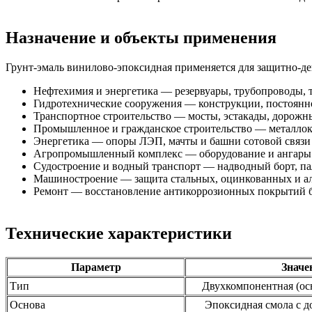
Назначение и объекты применения
Грунт-эмаль винилово-эпоксидная применяется для защитно-д
Нефтехимия и энергетика — резервуары, трубопроводы, т
Гидротехнические сооружения — конструкции, постоянн
Транспортное строительство — мосты, эстакады, дорожн
Промышленное и гражданское строительство — металлок
Энергетика — опоры ЛЭП, мачты и башни сотовой связи
Агропромышленный комплекс — оборудование и ангары
Судостроение и водный транспорт — надводный борт, па
Машиностроение — защита стальных, оцинкованных и 
Ремонт — восстановление антикоррозионных покрытий бе
Технические характеристики
Параметр
Значе
Тип
Двухкомпонентная (осн
Основа
Эпоксидная смола с 