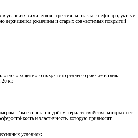
в условиях химической агрессии, контакта с нефтепродуктами
отно держащейся ржавчины и старых совместимых покрытий.
лотного защитного покрытия среднего срока действия.
20 кг.
ером. Такое сочетание даёт материалу свойства, которых нет
сферостойкость и эластичность, которую привносит
рессивных условиях: