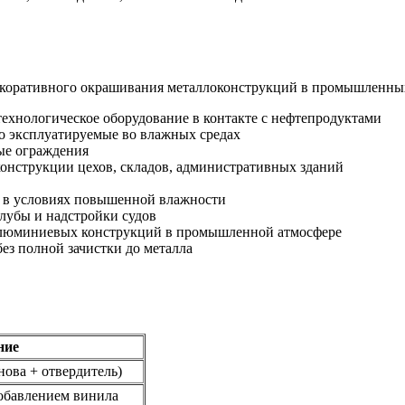
екоративного окрашивания металлоконструкций в промышленных
ехнологическое оборудование в контакте с нефтепродуктами
о эксплуатируемые во влажных средах
ые ограждения
онструкции цехов, складов, административных зданий
 в условиях повышенной влажности
лубы и надстройки судов
алюминиевых конструкций в промышленной атмосфере
з полной зачистки до металла
ние
ова + отвердитель)
добавлением винила