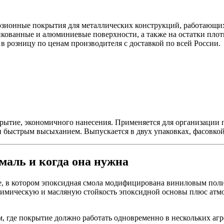
ионные покрытия для металлических конструкций, работающих 
инкованные и алюминиевые поверхности, а также на остатки пл
в розницу по ценам производителя с доставкой по всей России.
рытие, экономичного нанесения. Применяется для организации п
 быстрым высыханием. Выпускается в двух упаковках, фасовкой 
эмаль и когда она нужна
, в котором эпоксидная смола модифицирована виниловым полим
химическую и масляную стойкость эпоксидной основы плюс атмо
, где покрытие должно работать одновременно в нескольких аг