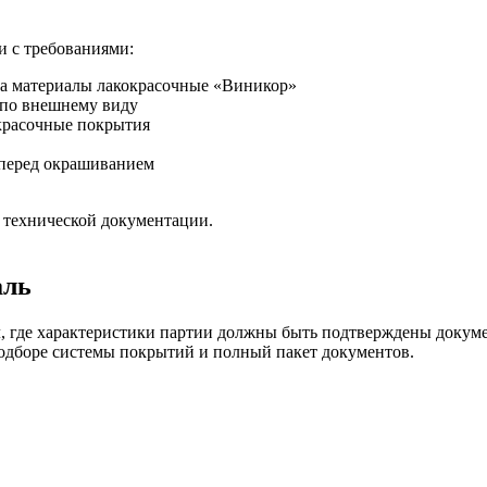
и с требованиями:
а материалы лакокрасочные «Виникор»
по внешнему виду
красочные покрытия
 перед окрашиванием
 технической документации.
аль
где характеристики партии должны быть подтверждены документ
одборе системы покрытий и полный пакет документов.