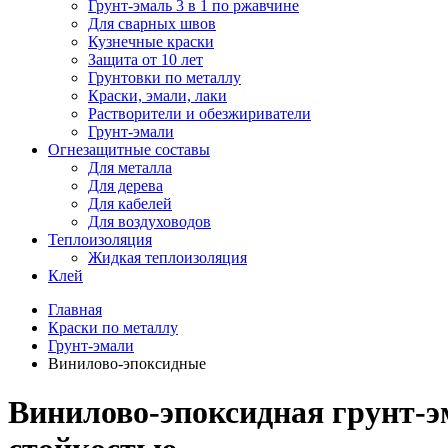
Грунт-эмаль 3 в 1 по ржавчине
Для сварных швов
Кузнечные краски
Защита от 10 лет
Грунтовки по металлу
Краски, эмали, лаки
Растворители и обезжириватели
Грунт-эмали
Огнезащитные составы
Для металла
Для дерева
Для кабелей
Для воздуховодов
Теплоизоляция
Жидкая теплоизоляция
Клей
Главная
Краски по металлу
Грунт-эмали
Винилово-эпоксидные
Винилово-эпоксидная грунт-